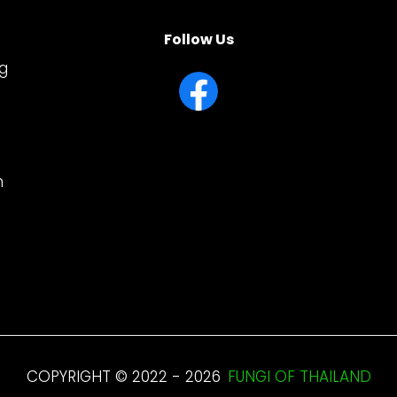
Follow Us
ng
n
COPYRIGHT © 2022 - 2026
FUNGI OF THAILAND