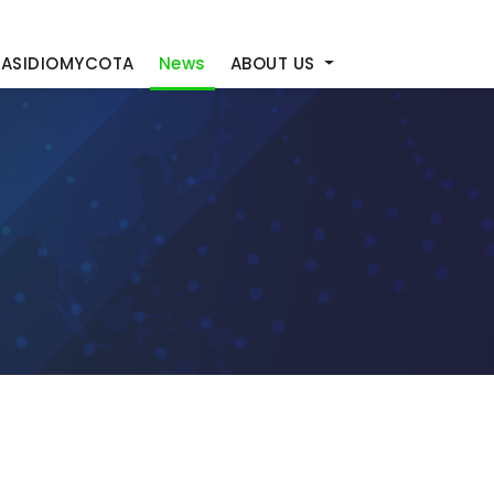
BASIDIOMYCOTA
News
ABOUT US