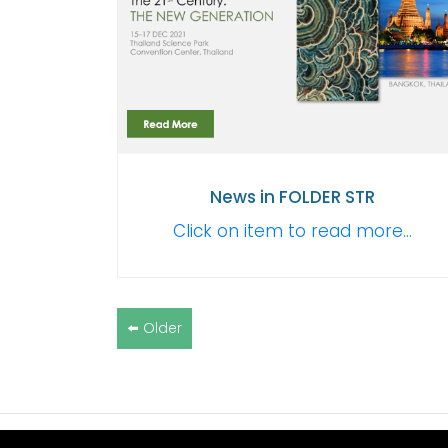
News in FOLDER STR
Click on item to read more...
⬅️ Older