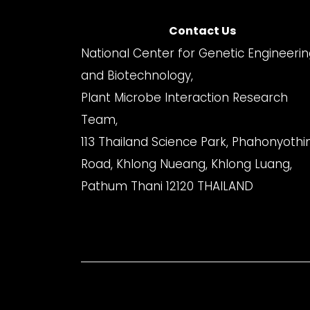
Contact Us
National Center for Genetic Engineeri
and Biotechnology,
Plant Microbe Interaction Research
Team,
113 Thailand Science Park, Phahonyothi
Road, Khlong Nueang, Khlong Luang,
Pathum Thani 12120 THAILAND