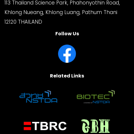
113 Thailand Science Park, Phahonyothin Road,
Khlong Nueang, Khlong Luang, Pathum Thani
12120 THAILAND
Follow Us
Related Links