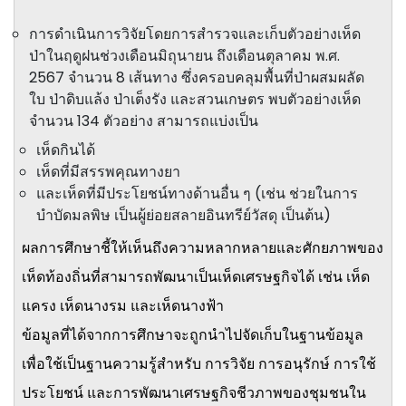
การดำเนินการวิจัยโดยการสำรวจและเก็บตัวอย่างเห็ด
ป่าในฤดูฝนช่วงเดือนมิถุนายน ถึงเดือนตุลาคม พ.ศ.
2567 จำนวน 8 เส้นทาง ซึ่งครอบคลุมพื้นที่ป่าผสมผลัด
ใบ ป่าดิบแล้ง ป่าเต็งรัง และสวนเกษตร พบตัวอย่างเห็ด
จำนวน 134 ตัวอย่าง สามารถแบ่งเป็น
เห็ดกินได้
เห็ดที่มีสรรพคุณทางยา
และเห็ดที่มีประโยชน์ทางด้านอื่น ๆ (เช่น ช่วยในการ
บำบัดมลพิษ เป็นผู้ย่อยสลายอินทรีย์วัสดุ เป็นต้น)
ผลการศึกษาชี้ให้เห็นถึงความหลากหลายและศักยภาพของ
เห็ดท้องถิ่นที่สามารถพัฒนาเป็นเห็ดเศรษฐกิจได้ เช่น เห็ด
แครง เห็ดนางรม และเห็ดนางฟ้า
ข้อมูลที่ได้จากการศึกษาจะถูกนำไปจัดเก็บในฐานข้อมูล
เพื่อใช้เป็นฐานความรู้สำหรับ การวิจัย การอนุรักษ์ การใช้
ประโยชน์ และการพัฒนาเศรษฐกิจชีวภาพของชุมชนใน