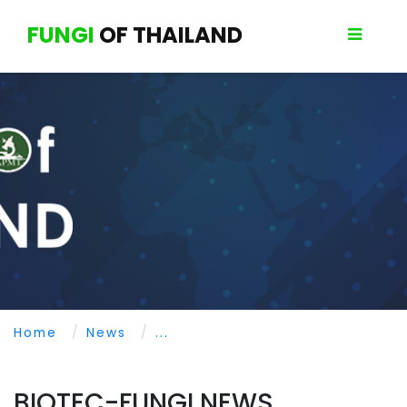
FUNGI
OF THAILAND
Home
News
...
BIOTEC-FUNGI NEWS