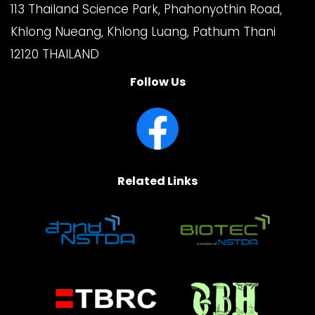
113 Thailand Science Park, Phahonyothin Road,
Khlong Nueang, Khlong Luang, Pathum Thani
12120 THAILAND
Follow Us
Related Links